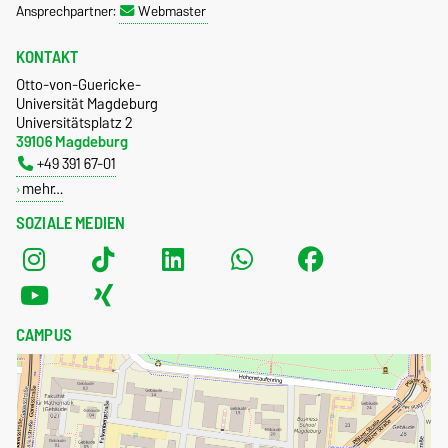
Ansprechpartner:
Webmaster
KONTAKT
Otto-von-Guericke-
Universität Magdeburg
Universitätsplatz 2
39106 Magdeburg
+49 391 67-01
mehr…
SOZIALE MEDIEN
CAMPUS