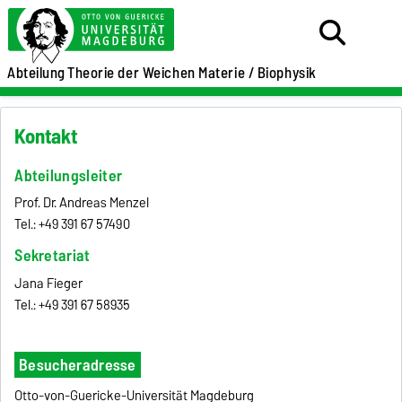
Abteilung
Theorie der Weichen Materie / Biophysik
Kontakt
Abteilungsleiter
Prof. Dr. Andreas Menzel
Tel.: +49 391 67 57490
Sekretariat
Jana Fieger
Tel.: +49 391 67 58935
Besucheradresse
Otto-von-Guericke-Universität Magdeburg