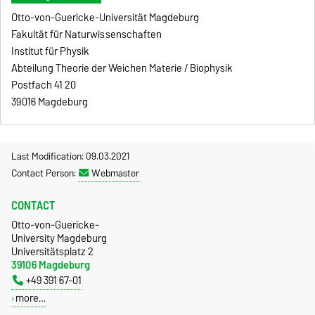
Otto-von-Guericke-Universität Magdeburg
Fakultät für Naturwissenschaften
Institut für Physik
Abteilung Theorie der Weichen Materie / Biophysik
Postfach 41 20
39016 Magdeburg
Last Modification: 09.03.2021
Contact Person:
Webmaster
CONTACT
Otto-von-Guericke-
University Magdeburg
Universitätsplatz 2
39106 Magdeburg
+49 391 67-01
more…